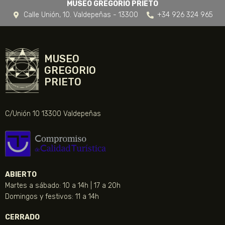
MUSEO GREGORIO PRIETO
Calle Unión, 10. Valdepeñas - 13300
+34 926 324 965
MUSEO
GREGORIO
PRIETO
C/Unión 10 13300 Valdepeñas
ABIERTO
Martes a sábado: 10 a 14h | 17 a 20h
Domingos y festivos: 11 a 14h
CERRADO