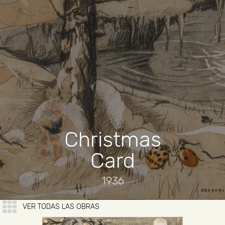
Christmas
Card
1936
VER TODAS LAS OBRAS