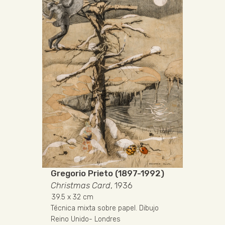
Gregorio Prieto (1897-1992)
Christmas Card
, 1936
39.5
x 32 cm
Técnica mixta sobre papel
.
Dibujo
Reino Unido
-
Londres