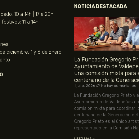
NOTICIA DESTACADA
bado: 10 a 14h | 17 a 20h
festivos: 11 a 14h
unes
 de diciembre, 1 y 6 de Enero
La Fundación Gregorio Pri
Santo
Ayuntamiento de Valdepe
una comisión mixta para 
O
centenario de la Generaci
1 julio, 2026
No hay comentarios
La Fundación Gregorio Prieto y e
Ayuntamiento de Valdepeñas cr
comisión mixta para coordinar l
centenario de la Generación del
Gregorio Prieto es el único artis
representado en la Comisión Nac
LEER MÁS »