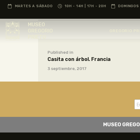
MARTES A SÁBADO
10H - 14H | 17H - 20H
DOMINGOS 
MUSEO
GREGORIO
GREGORIO PR
PRIETO
Published in
Casita con árbol. Francia
3 septiembre, 2017
MUSEO GREGO