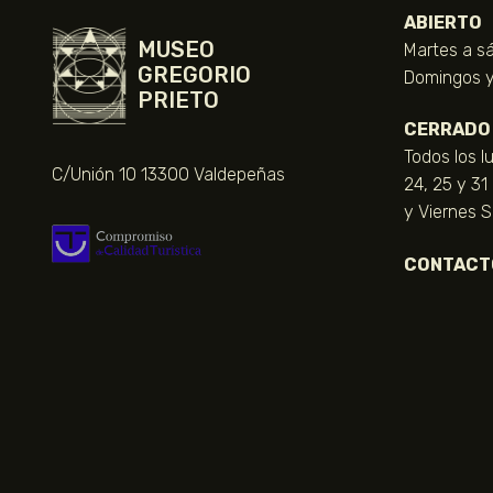
ABIERTO
MUSEO
Martes a sá
GREGORIO
Domingos y 
PRIETO
CERRADO
Todos los l
C/Unión 10 13300 Valdepeñas
24, 25 y 31
y Viernes 
CONTACT