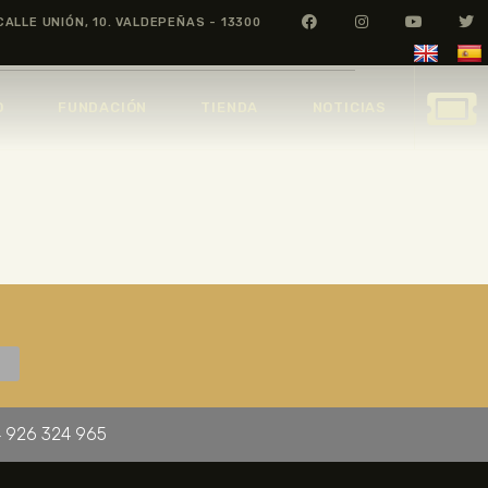
CALLE UNIÓN, 10. VALDEPEÑAS - 13300
O
FUNDACIÓN
TIENDA
NOTICIAS
 926 324 965