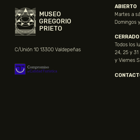
ABIERTO
MUSEO
Martes a sá
GREGORIO
Domingos y 
PRIETO
CERRADO
Todos los l
C/Unión 10 13300 Valdepeñas
24, 25 y 31
y Viernes 
CONTACT