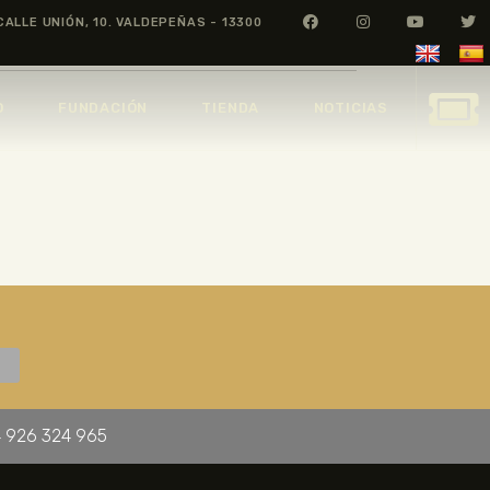
CALLE UNIÓN, 10. VALDEPEÑAS - 13300
O
FUNDACIÓN
TIENDA
NOTICIAS
 926 324 965