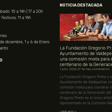
NOTICIA DESTACADA
bado: 10 a 14h | 17 a 20h
festivos: 11 a 14h
unes
 de diciembre, 1 y 6 de Enero
La Fundación Gregorio Pri
Santo
Ayuntamiento de Valdepe
una comisión mixta para 
O
centenario de la Generaci
1 julio, 2026
No hay comentarios
La Fundación Gregorio Prieto y e
Ayuntamiento de Valdepeñas cr
comisión mixta para coordinar l
centenario de la Generación del
Gregorio Prieto es el único artis
representado en la Comisión Nac
LEER MÁS »