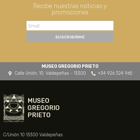
Recibe nuestras noticias y
promociones
MUSEO GREGORIO PRIETO
Calle Unión, 10. Valdepeñas - 13300
+34 926 324 965
MUSEO
GREGORIO
PRIETO
C/Unión 10 13300 Valdepeñas