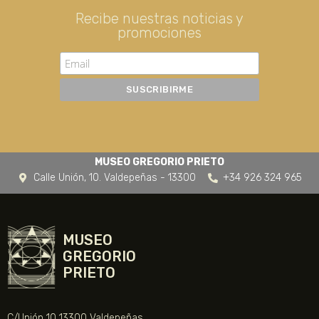
Recibe nuestras noticias y
promociones
MUSEO GREGORIO PRIETO
Calle Unión, 10. Valdepeñas - 13300
+34 926 324 965
MUSEO
GREGORIO
PRIETO
C/Unión 10 13300 Valdepeñas