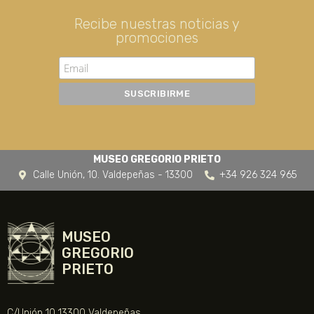
Recibe nuestras noticias y
promociones
MUSEO GREGORIO PRIETO
Calle Unión, 10. Valdepeñas - 13300
+34 926 324 965
MUSEO
GREGORIO
PRIETO
C/Unión 10 13300 Valdepeñas