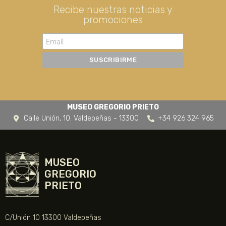
Recibe nuestras noticias y
promociones
MUSEO GREGORIO PRIETO
Calle Unión, 10. Valdepeñas - 13300
+34 926 324 965
MUSEO
GREGORIO
PRIETO
C/Unión 10 13300 Valdepeñas