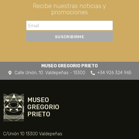
Recibe nuestras noticias y
promociones
MUSEO GREGORIO PRIETO
Calle Unión, 10. Valdepeñas - 13300
+34 926 324 965
MUSEO
GREGORIO
PRIETO
C/Unión 10 13300 Valdepeñas