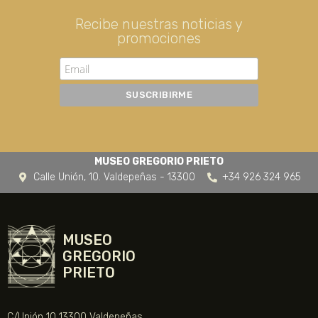
Recibe nuestras noticias y
promociones
MUSEO GREGORIO PRIETO
Calle Unión, 10. Valdepeñas - 13300
+34 926 324 965
MUSEO
GREGORIO
PRIETO
C/Unión 10 13300 Valdepeñas