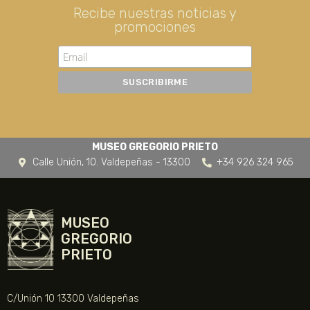
Recibe nuestras noticias y
promociones
MUSEO GREGORIO PRIETO
Calle Unión, 10. Valdepeñas - 13300
+34 926 324 965
MUSEO
GREGORIO
PRIETO
C/Unión 10 13300 Valdepeñas