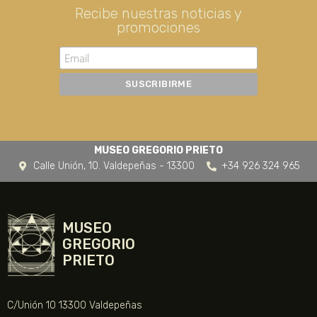
Recibe nuestras noticias y
promociones
MUSEO GREGORIO PRIETO
Calle Unión, 10. Valdepeñas - 13300
+34 926 324 965
MUSEO
GREGORIO
PRIETO
C/Unión 10 13300 Valdepeñas