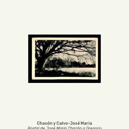
Chacón y Calvo-José María
Postal de José María Chacón a Gregorio