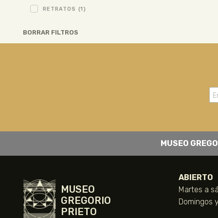
RETRATOS
(1)
BORRAR FILTROS
MUSEO GREGO
ABIERTO
MUSEO
Martes a sá
GREGORIO
Domingos y 
PRIETO