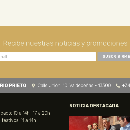
Recibe nuestras noticias y promociones
RIO PRIETO
Calle Unión, 10. Valdepeñas - 13300
+34
NOTICIA DESTACADA
bado: 10 a 14h | 17 a 20h
festivos: 11 a 14h