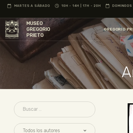
MARTES A SÁBADO
10H - 14H | 17H - 20H
DOMINGOS 
MUSEO
GREGORIO
GREGORIO PR
PRIETO
A