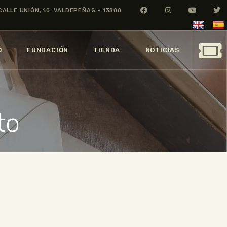
CALLE UNIÓN, 10. VALDEPEÑAS - 13300
O
FUNDACIÓN
TIENDA
NOTICIAS
to