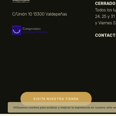
CERRADO
Todos los l
C/Unión 10 13300 Valdepeñas
24, 25 y 31
y Viernes 
CONTACT
VISITA NUESTRA TIENDA
Utilizamos cookies para analizar y mejorar la experiencia en nuestro sitio 