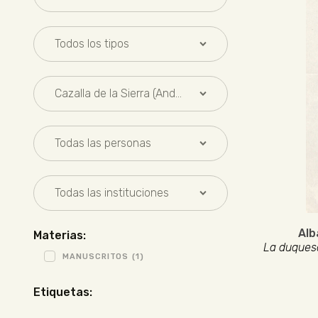
Alb
Materias:
La duquesa
MANUSCRITOS
(1)
Etiquetas: