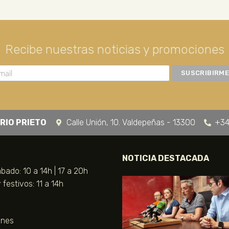
Recibe nuestras noticias y promociones
RIO PRIETO
Calle Unión, 10. Valdepeñas - 13300
+34
NOTICIA DESTACADA
bado: 10 a 14h | 17 a 20h
festivos: 11 a 14h
unes