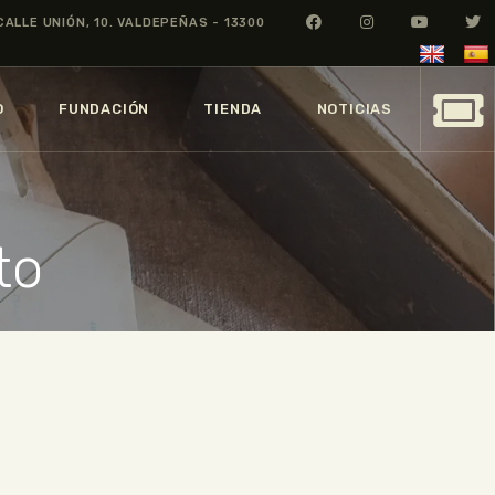
CALLE UNIÓN, 10. VALDEPEÑAS - 13300
O
FUNDACIÓN
TIENDA
NOTICIAS
to