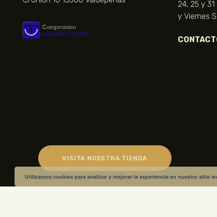
24, 25 y 31
y Viernes 
CONTACT
VISITA NUESTRA TIENDA
Utilizamos cookies para analizar y mejorar la experiencia en nuestro sitio 