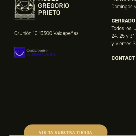
GREGORIO
Domingos y 
PRIETO
CERRADO
Todos los l
C/Unión 10 13300 Valdepeñas
24, 25 y 31
y Viernes 
CONTACT
VISITA NUESTRA TIENDA