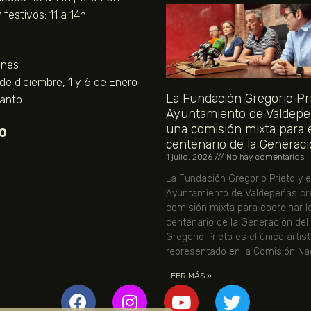
festivos: 11 a 14h
unes
 de diciembre, 1 y 6 de Enero
La Fundación Gregorio Pri
Santo
Ayuntamiento de Valdepe
una comisión mixta para 
O
centenario de la Generaci
1 julio, 2026
No hay comentarios
La Fundación Gregorio Prieto y e
Ayuntamiento de Valdepeñas cr
comisión mixta para coordinar l
centenario de la Generación del
Gregorio Prieto es el único artis
representado en la Comisión Nac
LEER MÁS »