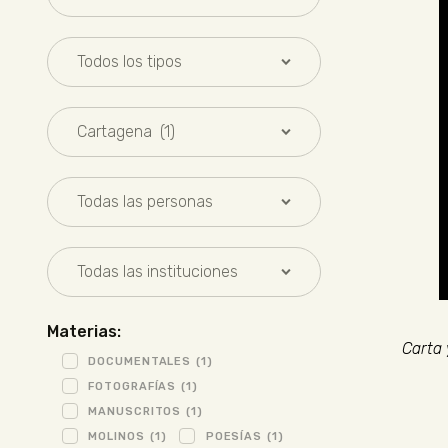
Materias:
Carta 
DOCUMENTALES
(1)
FOTOGRAFÍAS
(1)
MANUSCRITOS
(1)
MOLINOS
(1)
POESÍAS
(1)