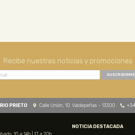
Recibe nuestras noticias y promociones
RIO PRIETO
Calle Unión, 10. Valdepeñas - 13300
+34
NOTICIA DESTACADA
bado: 10 a 14h | 17 a 20h