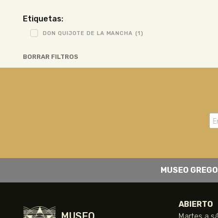
Etiquetas:
DON QUIJOTE DE LA MANCHA
(1)
BORRAR FILTROS
MUSEO GREGO
ABIERTO
MUSEO
Martes a sá