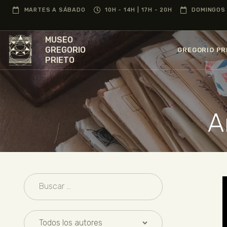
MARTES A SÁBADO
10H - 14H | 17H - 20H
DOMINGOS 
MUSEO
GREGORIO
GREGORIO PR
PRIETO
A