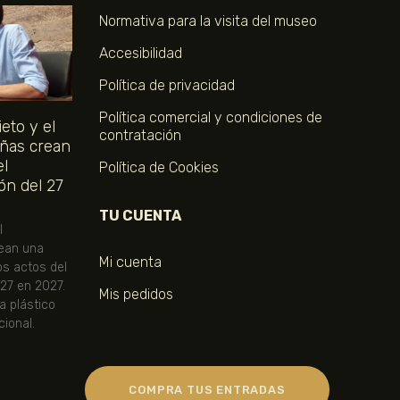
Normativa para la visita del museo
Accesibilidad
Política de privacidad
Política comercial y condiciones de
eto y el
contratación
ñas crean
el
Política de Cookies
ón del 27
TU CUENTA
l
ean una
Mi cuenta
os actos del
 27 en 2027.
Mis pedidos
ta plástico
ional.
COMPRA TUS ENTRADAS