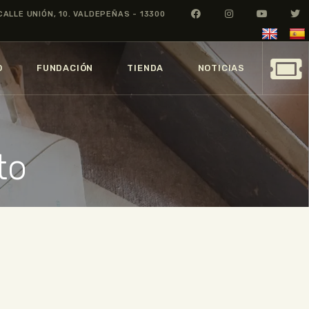
CALLE UNIÓN, 10. VALDEPEÑAS - 13300
O
FUNDACIÓN
TIENDA
NOTICIAS
to