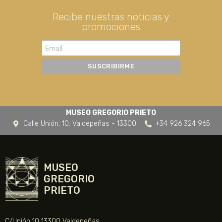
Recibe nuestras noticias y
promociones
MUSEO GREGORIO PRIETO
Calle Unión, 10. Valdepeñas - 13300
+34 926 324 965
MUSEO
GREGORIO
PRIETO
C/Unión 10 13300 Valdepeñas