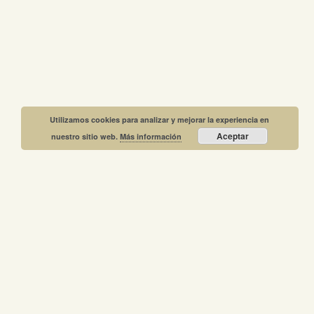
Utilizamos cookies para analizar y mejorar la experiencia en
Aceptar
nuestro sitio web.
Más información