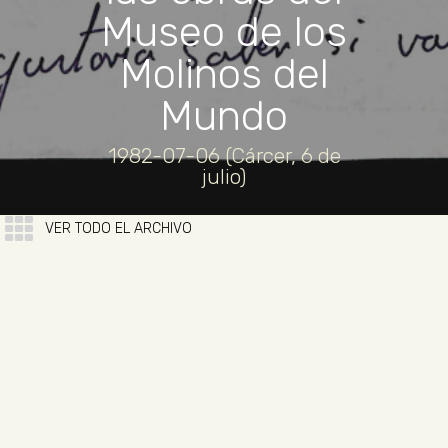
Museo de los
Molinos del
Mundo
1982-07-06 (Cárcer, 6 de
julio)
VER TODO EL ARCHIVO