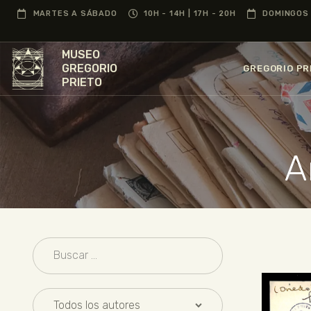
MARTES A SÁBADO
10H - 14H | 17H - 20H
DOMINGOS 
MUSEO
GREGORIO
GREGORIO PR
PRIETO
A