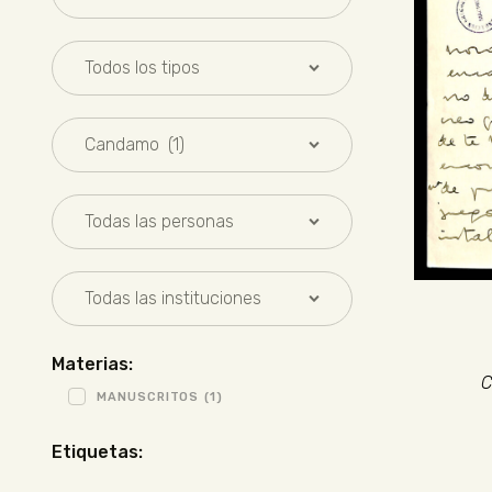
Materias:
C
MANUSCRITOS
(1)
Etiquetas: