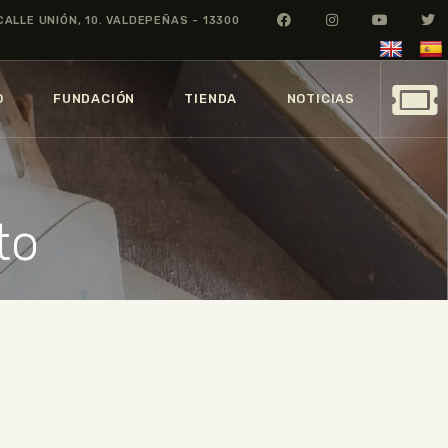
CALLE UNIÓN, 10. VALDEPEÑAS - 13300
O
FUNDACIÓN
TIENDA
NOTICIAS
to