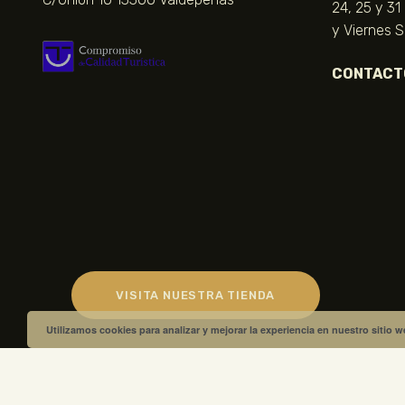
24, 25 y 31
y Viernes 
CONTACT
VISITA NUESTRA TIENDA
Utilizamos cookies para analizar y mejorar la experiencia en nuestro sitio 