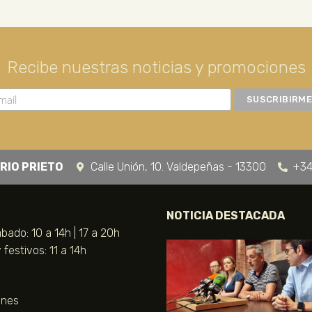
Recibe nuestras noticias y promociones
RIO PRIETO
Calle Unión, 10. Valdepeñas - 13300
+34
NOTICIA DESTACADA
bado: 10 a 14h | 17 a 20h
festivos: 11 a 14h
unes