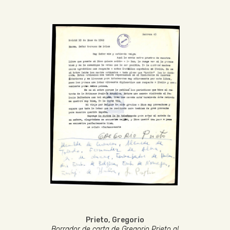
Prieto, Gregorio
Borrador de carta de Gregorio Prieto al