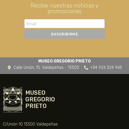
Recibe nuestras noticias y
promociones
MUSEO GREGORIO PRIETO
Calle Unión, 10. Valdepeñas - 13300
+34 926 324 965
MUSEO
GREGORIO
PRIETO
C/Unión 10 13300 Valdepeñas