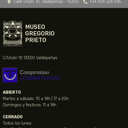
Calle Unión, 10. Valdepeñas - 13300
+34 926 324 965
MUSEO
GREGORIO
PRIETO
C/Unión 10 13300 Valdepeñas
ABIERTO
Martes a sábado: 10 a 14h | 17 a 20h
Domingos y festivos: 11 a 14h
CERRADO
Todos los lunes