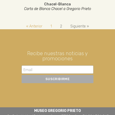
Chacel-Blanca
Carta de Blanca Chacel a Gregorio Prieto
« Anterior
1
2
Siguiente »
Recibe nuestras noticias y
promociones
MUSEO GREGORIO PRIETO