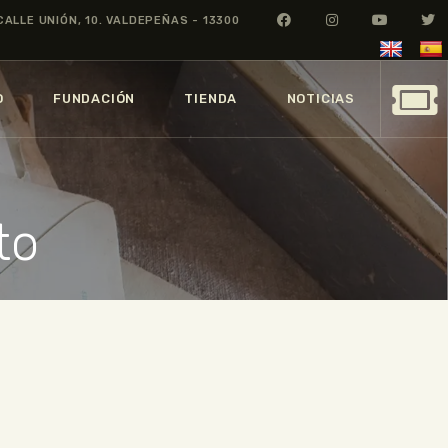
CALLE UNIÓN, 10. VALDEPEÑAS - 13300
O
FUNDACIÓN
TIENDA
NOTICIAS
to