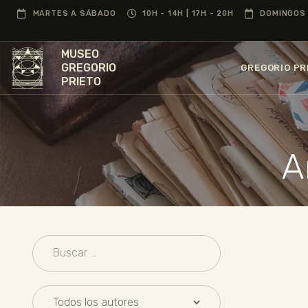
MARTES A SÁBADO
10H - 14H | 17H - 20H
DOMINGOS 
MUSEO
GREGORIO
GREGORIO PR
PRIETO
A