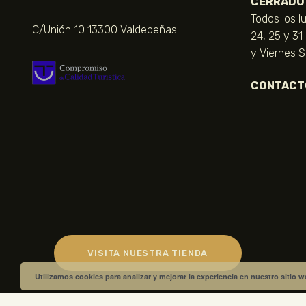
CERRADO
Todos los l
C/Unión 10 13300 Valdepeñas
24, 25 y 31
y Viernes 
CONTACT
VISITA NUESTRA TIENDA
Utilizamos cookies para analizar y mejorar la experiencia en nuestro sitio 