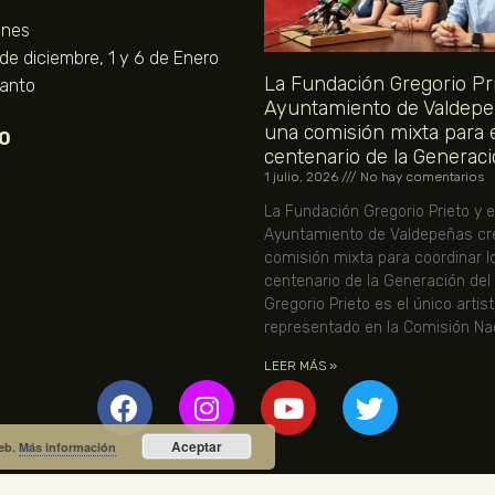
unes
 de diciembre, 1 y 6 de Enero
La Fundación Gregorio Pri
Santo
Ayuntamiento de Valdepe
una comisión mixta para 
O
centenario de la Generaci
1 julio, 2026
No hay comentarios
La Fundación Gregorio Prieto y e
Ayuntamiento de Valdepeñas cr
comisión mixta para coordinar l
centenario de la Generación del
Gregorio Prieto es el único artis
representado en la Comisión Nac
LEER MÁS »
Aceptar
web.
Más información