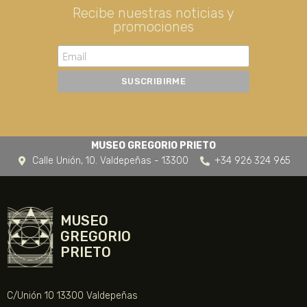
Recibe nuestras noticias y
promociones
MUSEO GREGORIO PRIETO
Calle Unión, 10. Valdepeñas - 13300
+34 926 324 965
MUSEO
GREGORIO
PRIETO
C/Unión 10 13300 Valdepeñas