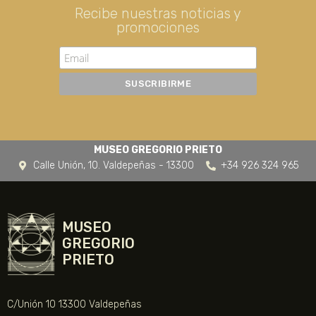
Recibe nuestras noticias y
promociones
MUSEO GREGORIO PRIETO
Calle Unión, 10. Valdepeñas - 13300
+34 926 324 965
MUSEO
GREGORIO
PRIETO
C/Unión 10 13300 Valdepeñas