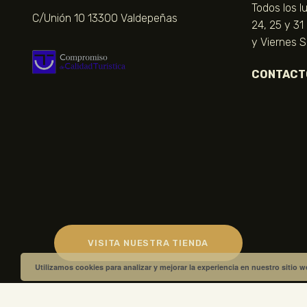
Todos los l
C/Unión 10 13300 Valdepeñas
24, 25 y 31
y Viernes 
CONTACT
VISITA NUESTRA TIENDA
Utilizamos cookies para analizar y mejorar la experiencia en nuestro sitio 