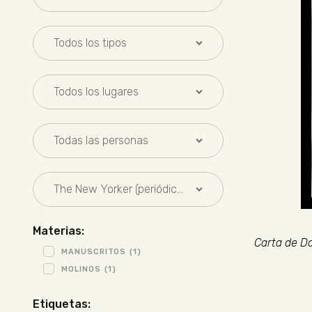
Materias:
Carta de Do
MANUSCRITOS
(1)
MOLINOS
(1)
Etiquetas: