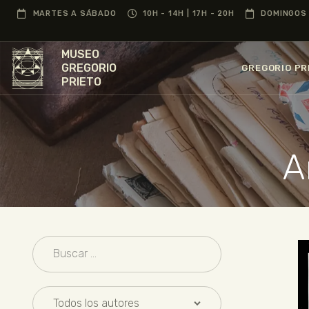
MARTES A SÁBADO
10H - 14H | 17H - 20H
DOMINGOS 
MUSEO
GREGORIO
GREGORIO PR
PRIETO
A