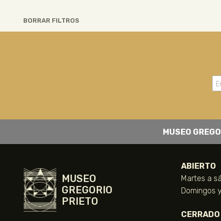
BORRAR FILTROS
MUSEO GREGO
ABIERTO
MUSEO
Martes a sá
GREGORIO
Domingos y 
PRIETO
CERRADO