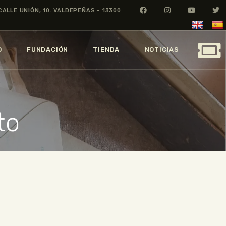
CALLE UNIÓN, 10. VALDEPEÑAS - 13300
O
FUNDACIÓN
TIENDA
NOTICIAS
to