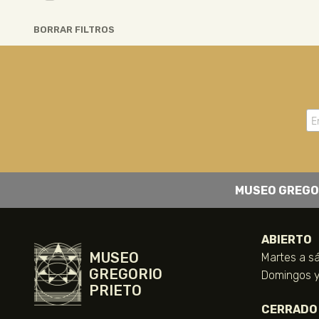
BORRAR FILTROS
MUSEO GREGO
ABIERTO
MUSEO
Martes a sá
GREGORIO
Domingos y 
PRIETO
CERRADO