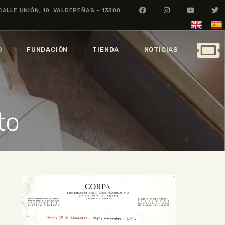
CALLE UNIÓN, 10. VALDEPEÑAS - 13300
O
FUNDACIÓN
TIENDA
NOTICIAS
to