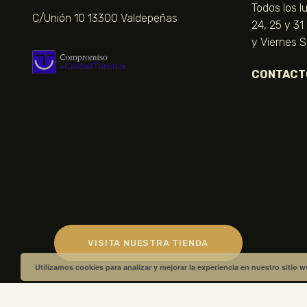
Todos los l
C/Unión 10 13300 Valdepeñas
24, 25 y 31
y Viernes 
CONTACT
VISITA NUESTRA TIENDA
Utilizamos cookies para analizar y mejorar la experiencia en nuestro sitio 