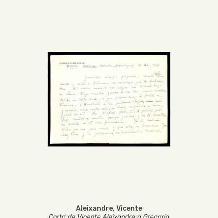
Aleixandre, Vicente
Carta de Vicente Aleixandre a Gregorio