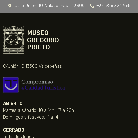
Calle Unión, 10. Valdepeñas - 13300
+34 926 324 965
MUSEO
GREGORIO
PRIETO
C/Unión 10 13300 Valdepeñas
ABIERTO
Martes a sábado: 10 a 14h | 17 a 20h
Domingos y festivos: 11 a 14h
CERRADO
Todos los lunes