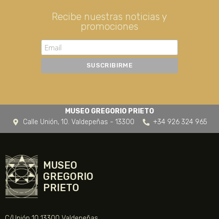
Recibe nuestras noticias y
promociones
MUSEO GREGORIO PRIETO
Calle Unión, 10. Valdepeñas - 13300
+34 926 324 965
MUSEO
GREGORIO
PRIETO
C/Unión 10 13300 Valdepeñas