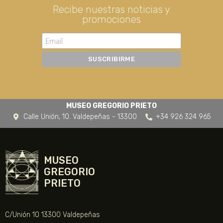
Recibe nuestras noticias y
promociones
MUSEO GREGORIO PRIETO
Calle Unión, 10. Valdepeñas - 13300
+34 926 324 965
MUSEO
GREGORIO
PRIETO
C/Unión 10 13300 Valdepeñas