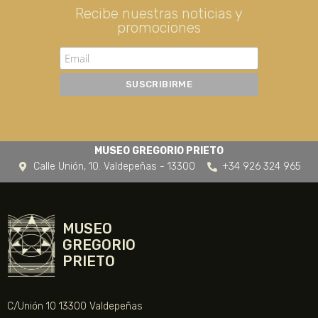
Recibe nuestras noticias y
promociones
MUSEO GREGORIO PRIETO
Calle Unión, 10. Valdepeñas - 13300
+34 926 324 965
MUSEO
GREGORIO
PRIETO
C/Unión 10 13300 Valdepeñas