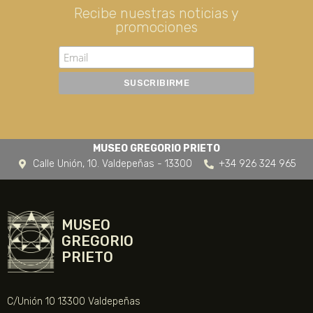
Recibe nuestras noticias y
promociones
MUSEO GREGORIO PRIETO
Calle Unión, 10. Valdepeñas - 13300
+34 926 324 965
MUSEO
GREGORIO
PRIETO
C/Unión 10 13300 Valdepeñas