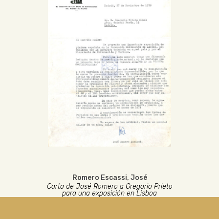
Romero Escassi, José
Carta de José Romero a Gregorio Prieto
para una exposición en Lisboa