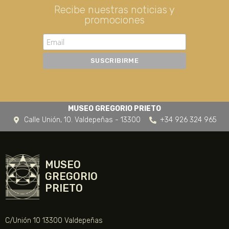
Recibe nuestras noticias y
promociones
MUSEO GREGORIO PRIETO
Calle Unión, 10. Valdepeñas - 13300
+34 926 324 965
MUSEO
GREGORIO
PRIETO
C/Unión 10 13300 Valdepeñas