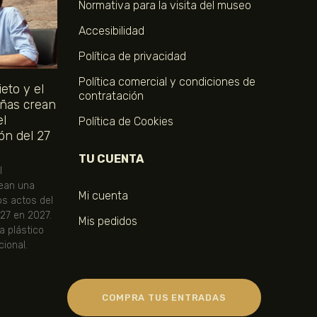
Normativa para la visita del museo
Accesibilidad
Política de privacidad
Política comercial y condiciones de
eto y el
contratación
ñas crean
el
Política de Cookies
ón del 27
TU CUENTA
l
ean una
Mi cuenta
os actos del
 27 en 2027.
Mis pedidos
ta plástico
ional.
COMPRA TUS ENTRADAS