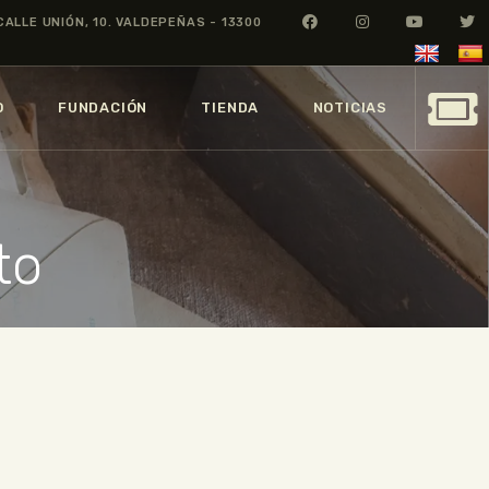
CALLE UNIÓN, 10. VALDEPEÑAS - 13300
O
FUNDACIÓN
TIENDA
NOTICIAS
to