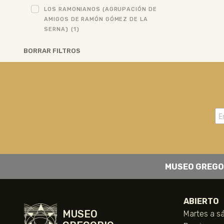
LOS RAMONIANOS (AGRUPACIÓN DE
AMIGOS DE RAMÓN GÓMEZ DE LA
SERNA)
(1)
BORRAR FILTROS
MUSEO GREGO
ABIERTO
MUSEO
Martes a sá