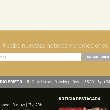
Recibe nuestras noticias y promociones
RIO PRIETO
Calle Unión, 10. Valdepeñas - 13300
+34
NOTICIA DESTACADA
bado: 10 a 14h | 17 a 20h