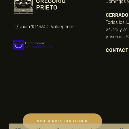
GREGORIO
Domingos y 
PRIETO
CERRADO
Todos los l
C/Unión 10 13300 Valdepeñas
24, 25 y 31
y Viernes 
CONTACT
VISITA NUESTRA TIENDA