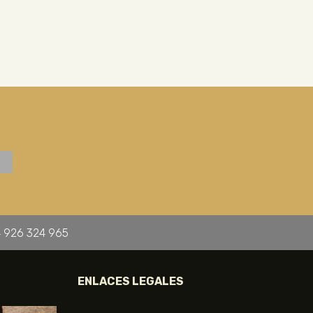
 926 324 965
ENLACES LEGALES