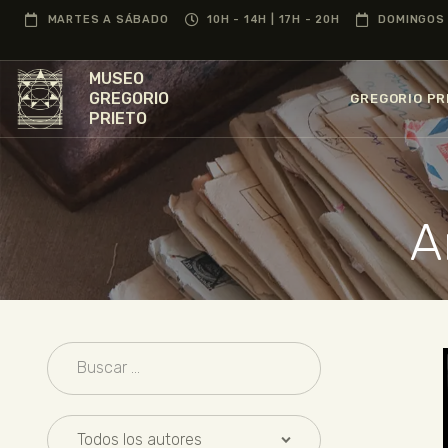
MARTES A SÁBADO
10H - 14H | 17H - 20H
DOMINGOS 
MUSEO
GREGORIO
GREGORIO PR
PRIETO
A