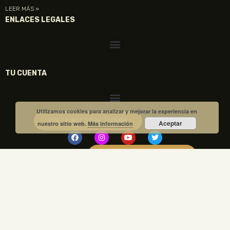
LEER MÁS »
ENLACES LEGALES
TU CUENTA
Utilizamos cookies para analizar y mejorar la experiencia en
VISITA NUESTRA TIENDA
Aceptar
nuestro sitio web.
Más información
COMPRA TUS ENTRADAS