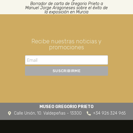
Borrador de carta de Gregorio Prieto a
Manuel Jorge Aragoneses sobre el éxito de
la exposición en Murcia
Recibe nuestras noticias y
promociones
MUSEO GREGORIO PRIETO
Calle Unión, 10. Valdepeñas - 13300
+34 926 324 965