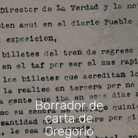
Borrador de
carta de
Gregorio