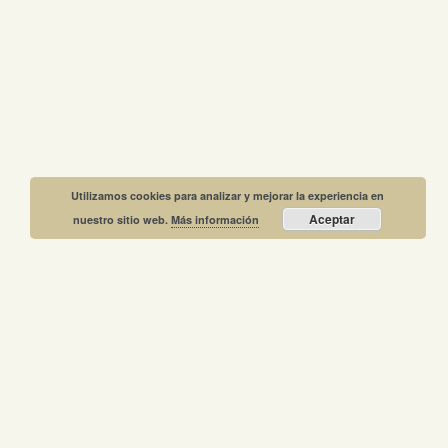
Utilizamos cookies para analizar y mejorar la experiencia en
Aceptar
nuestro sitio web.
Más información