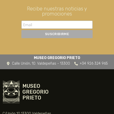
Recibe nuestras noticias y
promociones
MUSEO GREGORIO PRIETO
Calle Unión, 10. Valdepeñas - 13300
+34 926 324 965
MUSEO
GREGORIO
PRIETO
C/Unión 10 13300 Valdepeñas