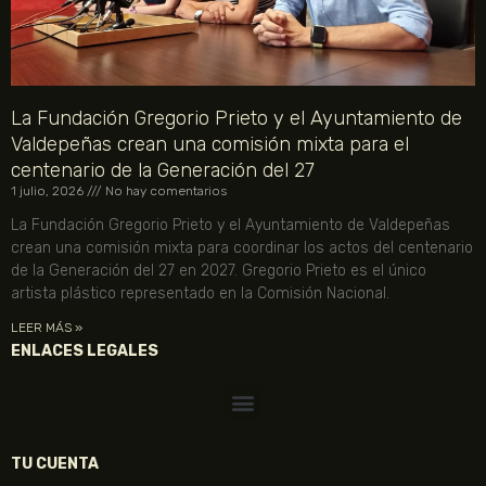
La Fundación Gregorio Prieto y el Ayuntamiento de
Valdepeñas crean una comisión mixta para el
centenario de la Generación del 27
1 julio, 2026
No hay comentarios
La Fundación Gregorio Prieto y el Ayuntamiento de Valdepeñas
crean una comisión mixta para coordinar los actos del centenario
de la Generación del 27 en 2027. Gregorio Prieto es el único
artista plástico representado en la Comisión Nacional.
LEER MÁS »
ENLACES LEGALES
TU CUENTA