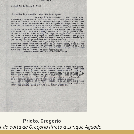
Prieto, Gregorio
r de carta de Gregorio Prieto a Enrique Aguado