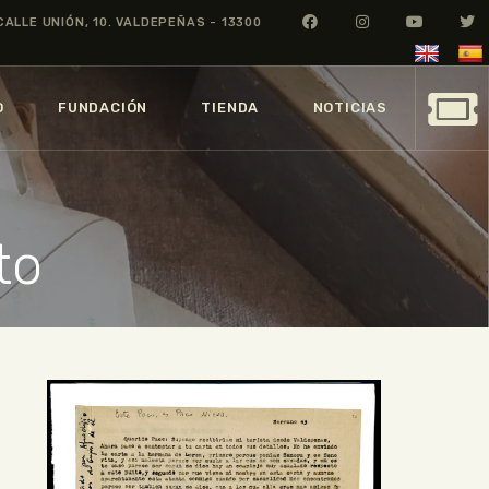
CALLE UNIÓN, 10. VALDEPEÑAS - 13300
O
FUNDACIÓN
TIENDA
NOTICIAS
to