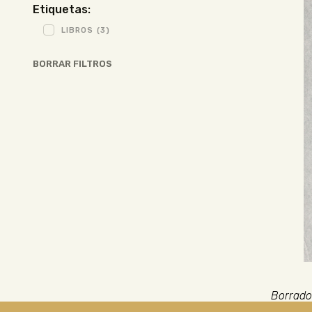
Etiquetas:
LIBROS
(3)
BORRAR FILTROS
Borrado