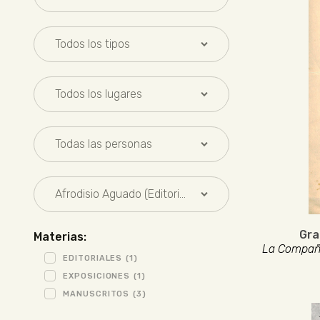
Gra
Materias:
La Compañí
EDITORIALES
(1)
EXPOSICIONES
(1)
MANUSCRITOS
(3)