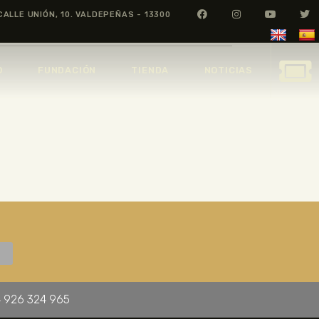
CALLE UNIÓN, 10. VALDEPEÑAS - 13300
O
FUNDACIÓN
TIENDA
NOTICIAS
 926 324 965