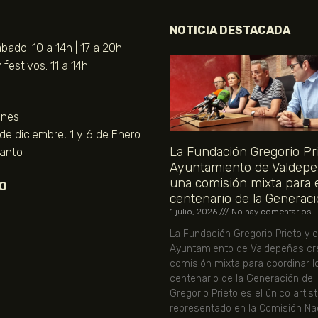
NOTICIA DESTACADA
bado: 10 a 14h | 17 a 20h
festivos: 11 a 14h
unes
 de diciembre, 1 y 6 de Enero
La Fundación Gregorio Pri
Santo
Ayuntamiento de Valdepe
una comisión mixta para 
O
centenario de la Generaci
1 julio, 2026
No hay comentarios
La Fundación Gregorio Prieto y e
Ayuntamiento de Valdepeñas cr
comisión mixta para coordinar l
centenario de la Generación del
Gregorio Prieto es el único artis
representado en la Comisión Nac