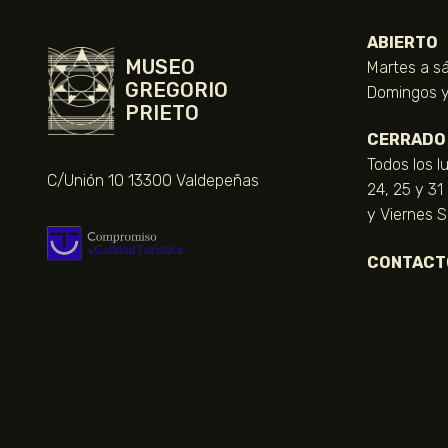
ABIERTO
MUSEO
Martes a sá
GREGORIO
Domingos y 
PRIETO
CERRADO
Todos los l
C/Unión 10 13300 Valdepeñas
24, 25 y 31
y Viernes 
CONTACT