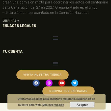
crean una comisión mixta para coordinar los actos del centenario
de la Generación del 27 en 2027. Gregorio Prieto es el único
artista plástico representado en la Comisión Nacional.
LEER MÁS »
ENLACES LEGALES
TU CUENTA
VISITA NUESTRA TIENDA
COMPRA TUS ENTRADAS
Utilizamos cookies para analizar y mejorar la experiencia en
Aceptar
nuestro sitio web.
Más información