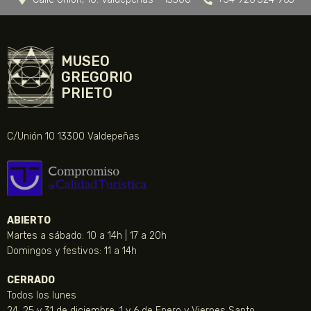
MUSEO
GREGORIO
PRIETO
C/Unión 10 13300 Valdepeñas
ABIERTO
Martes a sábado: 10 a 14h | 17 a 20h
Domingos y festivos: 11 a 14h
CERRADO
Todos los lunes
24, 25 y 31 de diciembre, 1 y 6 de Enero y Viernes Santo