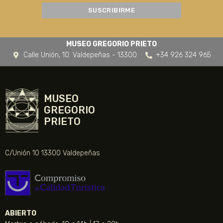
MUSEO GREGORIO PRIETO
Calle Unión, 10. Valdepeñas - 13300
+34 926 324 965
MUSEO
GREGORIO
PRIETO
C/Unión 10 13300 Valdepeñas
ABIERTO