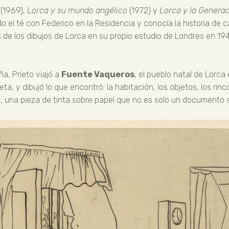
(1969),
Lorca y su mundo angélico
(1972) y
Lorca y la Generac
do el té con Federico en la Residencia y conocía la historia d
 de los dibujos de Lorca en su propio estudio de Londres en 19
a, Prieto viajó a
Fuente Vaqueros
, el pueblo natal de Lorca 
ta, y dibujó lo que encontró: la habitación, los objetos, los ri
sa, una pieza de tinta sobre papel que no es solo un documento