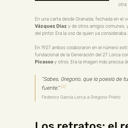
otra
En una carta desde Granada, fechada en el ve
Vázquez Díaz
y de otros amigos comunes, y
del pintor. Era la voz de quien ya consideraba 
En 1927 ambos colaboraron en el número extra
fundacional de la Generación del 27. Lorca co
Picasso
y otros. Era la imagen más precisa de
“Sabes, Gregorio, que la poesía de t
[2]
fuente.”
Federico García Lorca a Gregorio Prieto
Los retratos: el r