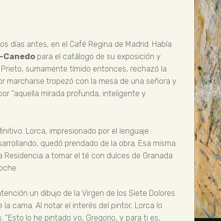
cos días antes, en el Café Regina de Madrid. Había
z-Canedo
para el catálogo de su exposición y
. Prieto, sumamente tímido entonces, rechazó la
 por marcharse tropezó con la mesa de una señora y
r “aquella mirada profunda, inteligente y
finitivo. Lorca, impresionado por el lenguaje
esarrollando, quedó prendado de la obra. Esa misma
n la Residencia a tomar el té con dulces de Granada
oche.
 atención un dibujo de la Virgen de los Siete Dolores
la cama. Al notar el interés del pintor, Lorca lo
“Esto lo he pintado yo, Gregorio, y para ti es,