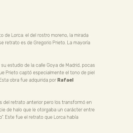
 de Lorca: el del rostro moreno, la mirada
Ese retrato es de Gregorio Prieto. La mayoría
en su estudio de la calle Goya de Madrid, pocas
ue Prieto captó especialmente el tono de piel
Esta obra fue adquirida por
Rafael
s del retrato anterior pero los transformó en
ecie de halo que le otorgaba un carácter entre
o”. Este fue el retrato que Lorca había