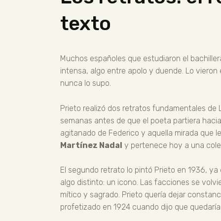
texto
Muchos españoles que estudiaron el bachillera
intensa, algo entre apolo y duende. Lo vieron e
nunca lo supo.
Prieto realizó dos retratos fundamentales de Lo
semanas antes de que el poeta partiera hacia 
agitanado de Federico y aquella mirada que le
Martínez Nadal
y pertenece hoy a una colec
El segundo retrato lo pintó Prieto en 1936, ya
algo distinto: un icono. Las facciones se volv
mítico y sagrado. Prieto quería dejar constanci
profetizado en 1924 cuando dijo que quedaría