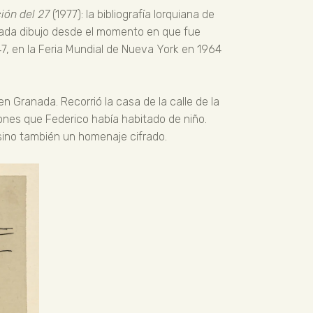
ión del 27
(1977): la bibliografía lorquiana de
e cada dibujo desde el momento en que fue
47, en la Feria Mundial de Nueva York en 1964
en Granada. Recorrió la casa de la calle de la
ncones que Federico había habitado de niño.
 sino también un homenaje cifrado.