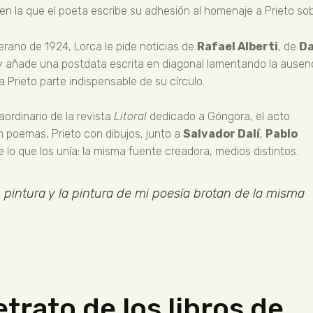
 en la que el poeta escribe su adhesión al homenaje a Prieto sobr
rano de 1924, Lorca le pide noticias de
Rafael Alberti
, de
Da
 añade una postdata escrita en diagonal lamentando la ausen
a Prieto parte indispensable de su círculo.
ordinario de la revista
Litoral
dedicado a Góngora, el acto
n poemas, Prieto con dibujos, junto a
Salvador Dalí
,
Pablo
 lo que los unía: la misma fuente creadora, medios distintos.
u pintura y la pintura de mi poesía brotan de la misma
etrato de los libros de