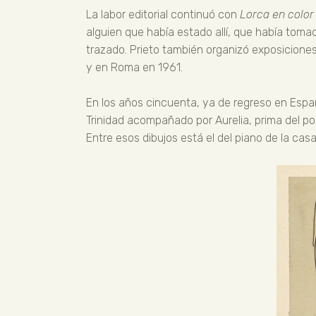
La labor editorial continuó con
Lorca en color
alguien que había estado allí, que había toma
trazado. Prieto también organizó exposiciones
y en Roma en 1961.
En los años cincuenta, ya de regreso en Españ
Trinidad acompañado por Aurelia, prima del poe
Entre esos dibujos está el del piano de la ca