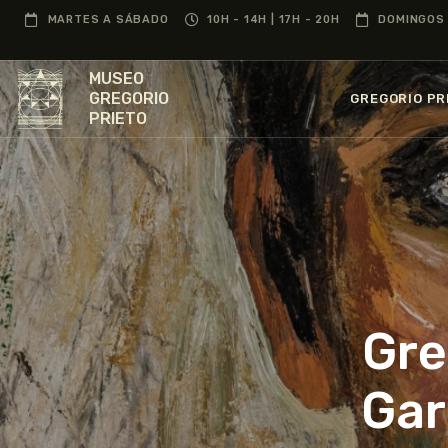
MARTES A SÁBADO
10H - 14H | 17H - 20H
DOMINGOS 
MUSEO
GREGORIO
GREGORIO PR
PRIETO
Gre
Gar