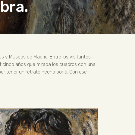
abra.
as y Museos de Madrid. Entre los visitantes
inticinco años que miraba los cuadros con una
 por tener un retrato hecho por ti. Con ese