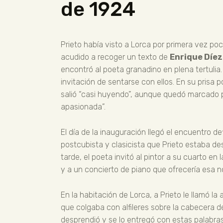
de 1924
Prieto había visto a Lorca por primera vez po
acudido a recoger un texto de
Enrique Díe
encontró al poeta granadino en plena tertulia
invitación de sentarse con ellos. En su prisa
salió “casi huyendo”, aunque quedó marcado po
apasionada”.
El día de la inauguración llegó el encuentro de
postcubista y clasicista que Prieto estaba d
tarde, el poeta invitó al pintor a su cuarto e
y a un concierto de piano que ofrecería esa n
En la habitación de Lorca, a Prieto le llamó la
que colgaba con alfileres sobre la cabecera de 
desprendió y se lo entregó con estas palabras: 