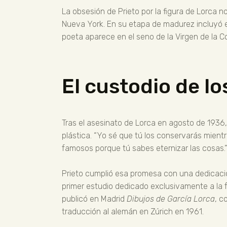
La obsesión de Prieto por la figura de Lorca n
Nueva York. En su etapa de madurez incluyó e
poeta aparece en el seno de la Virgen de la 
El custodio de lo
Tras el asesinato de Lorca en agosto de 1936
plástica. “Yo sé que tú los conservarás mientr
famosos porque tú sabes eternizar las cosas.
Prieto cumplió esa promesa con una dedicació
primer estudio dedicado exclusivamente a la f
publicó en Madrid
Dibujos de García Lorca
, c
traducción al alemán en Zúrich en 1961.