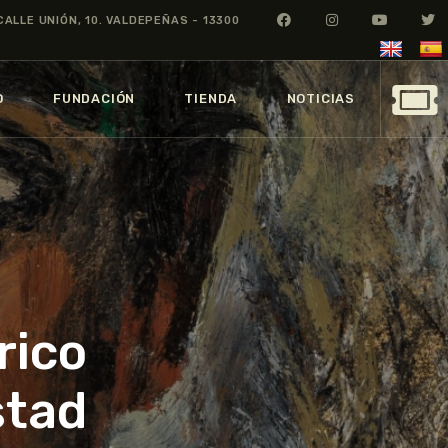
CALLE UNIÓN, 10. VALDEPEÑAS - 13300
O
FUNDACIÓN
TIENDA
NOTICIAS
rico
stad