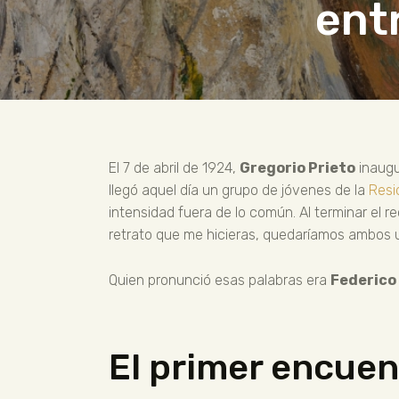
entr
El 7 de abril de 1924,
Gregorio Prieto
inaugu
llegó aquel día un grupo de jóvenes de la
Resi
intensidad fuera de lo común. Al terminar el rec
retrato que me hicieras, quedaríamos ambos 
Quien pronunció esas palabras era
Federico
El primer encuent