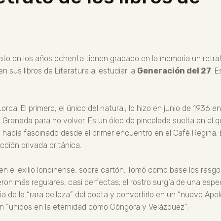
to en los años ochenta tienen grabado en la memoria un retrato
n sus libros de Literatura al estudiar la
Generación del 27
. 
rca. El primero, el único del natural, lo hizo en junio de 1936 
Granada para no volver. Es un óleo de pincelada suelta en el q
 había fascinado desde el primer encuentro en el Café Regina. 
ción privada británica.
 en el exilio londinense, sobre cartón. Tomó como base los rasgo
ieron más regulares, casi perfectas; el rostro surgía de una esp
a de la “rara belleza” del poeta y convertirlo en un “nuevo Apol
n “unidos en la eternidad como Góngora y Velázquez”.