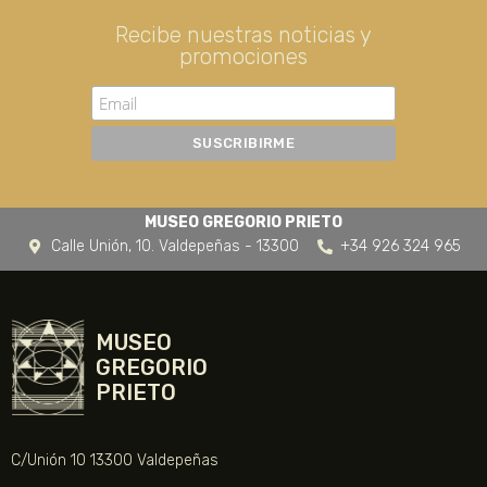
Recibe nuestras noticias y
promociones
MUSEO GREGORIO PRIETO
Calle Unión, 10. Valdepeñas - 13300
+34 926 324 965
MUSEO
GREGORIO
PRIETO
C/Unión 10 13300 Valdepeñas