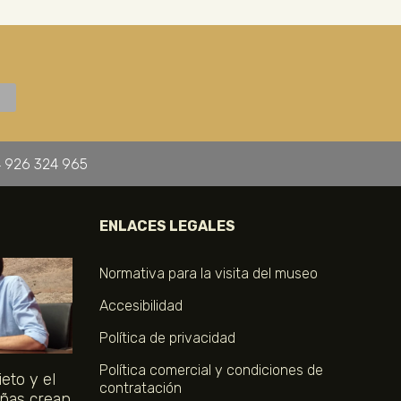
 926 324 965
ENLACES LEGALES
Normativa para la visita del museo
Accesibilidad
Política de privacidad
Política comercial y condiciones de
eto y el
contratación
ñas crean