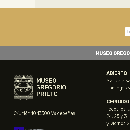
MUSEO GREGO
ABIERTO
MUSEO
Martes a sá
GREGORIO
Domingos y 
PRIETO
CERRADO
Todos los l
C/Unión 10 13300 Valdepeñas
24, 25 y 31
y Viernes 