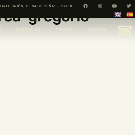
CALLE UNIÓN, 10. VALDEPEÑAS - 13300
rca-gregorio-
O
FUNDACIÓN
TIENDA
NOTICIAS