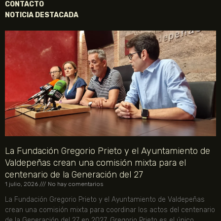
CONTACTO
NOTICIA DESTACADA
La Fundación Gregorio Prieto y el Ayuntamiento de
Valdepeñas crean una comisión mixta para el
centenario de la Generación del 27
1 julio, 2026
No hay comentarios
La Fundación Gregorio Prieto y el Ayuntamiento de Valdepeñas
crean una comisión mixta para coordinar los actos del centenario
de la Generación del 27 en 2027. Gregorio Prieto es el único