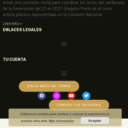
crean una comisión mixta para coordinar los actos del centenario
de la Generación del 27 en 2027. Gregorio Prieto es el único
artista plástico representado en la Comisión Nacional.
LEER MÁS »
ENLACES LEGALES
TU CUENTA
VISITA NUESTRA TIENDA
COMPRA TUS ENTRADAS
Utilizamos cookies para analizar y mejorar la experiencia en
Aceptar
nuestro sitio web.
Más información