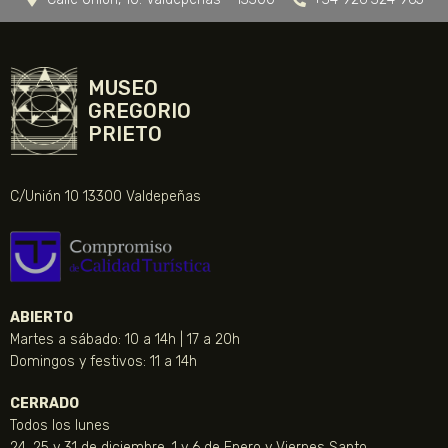
MUSEO
GREGORIO
PRIETO
C/Unión 10 13300 Valdepeñas
ABIERTO
Martes a sábado: 10 a 14h | 17 a 20h
Domingos y festivos: 11 a 14h
CERRADO
Todos los lunes
24, 25 y 31 de diciembre, 1 y 6 de Enero y Viernes Santo