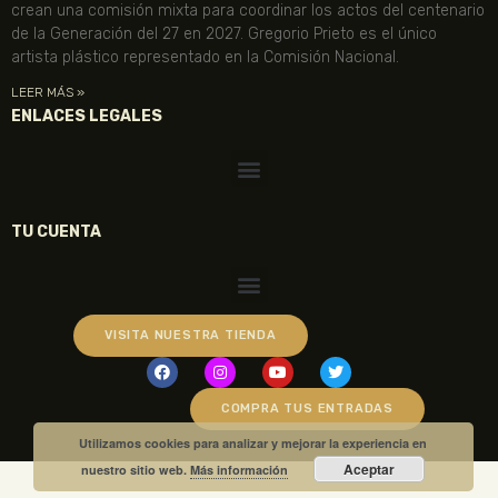
crean una comisión mixta para coordinar los actos del centenario
de la Generación del 27 en 2027. Gregorio Prieto es el único
artista plástico representado en la Comisión Nacional.
LEER MÁS »
ENLACES LEGALES
TU CUENTA
VISITA NUESTRA TIENDA
COMPRA TUS ENTRADAS
Utilizamos cookies para analizar y mejorar la experiencia en
Aceptar
nuestro sitio web.
Más información