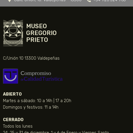
MUSEO
GREGORIO
PRIETO
C/Unión 10 13300 Valdepeñas
ABIERTO
Martes a sábado: 10 a 14h | 17 a 20h
Domingos y festivos: 11 a 14h
CERRADO
Todos los lunes
24, 25 y 31 de diciembre, 1 y 6 de Enero y Viernes Santo