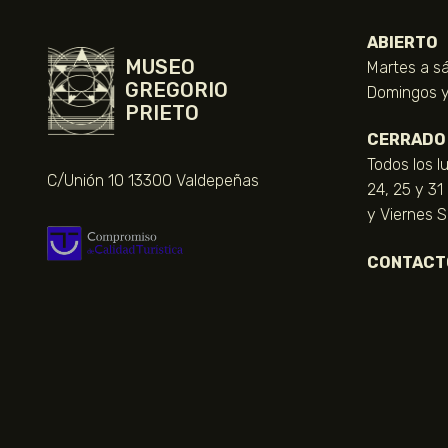
ABIERTO
MUSEO
Martes a sá
GREGORIO
Domingos y 
PRIETO
CERRADO
Todos los l
C/Unión 10 13300 Valdepeñas
24, 25 y 31
y Viernes 
CONTACT