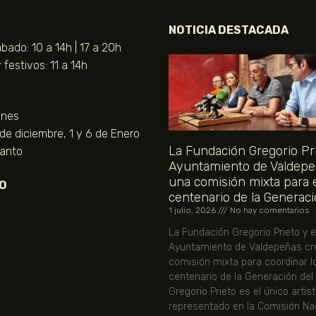
NOTICIA DESTACADA
bado: 10 a 14h | 17 a 20h
festivos: 11 a 14h
unes
 de diciembre, 1 y 6 de Enero
La Fundación Gregorio Pri
Santo
Ayuntamiento de Valdepe
una comisión mixta para 
O
centenario de la Generaci
1 julio, 2026
No hay comentarios
La Fundación Gregorio Prieto y e
Ayuntamiento de Valdepeñas cr
comisión mixta para coordinar l
centenario de la Generación del
Gregorio Prieto es el único artis
representado en la Comisión Nac