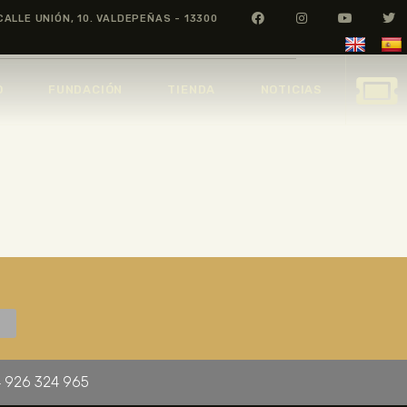
CALLE UNIÓN, 10. VALDEPEÑAS - 13300
O
FUNDACIÓN
TIENDA
NOTICIAS
 926 324 965