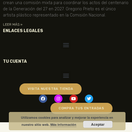
crean una comisión mixta para coordinar los actos del centenario
de la Generación del 27 en 2027. Gregorio Prieto es el único
artista plástico representado en la Comisión Nacional.
LEER MÁS »
ENLACES LEGALES
TU CUENTA
VISITA NUESTRA TIENDA
COMPRA TUS ENTRADAS
Utilizamos cookies para analizar y mejorar la experiencia en
Aceptar
nuestro sitio web.
Más información