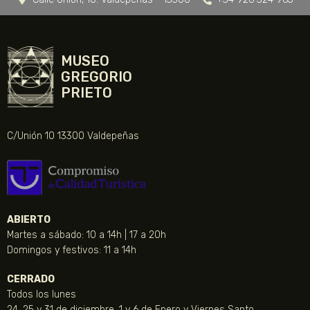
MUSEO
GREGORIO
PRIETO
C/Unión 10 13300 Valdepeñas
ABIERTO
Martes a sábado: 10 a 14h | 17 a 20h
Domingos y festivos: 11 a 14h
CERRADO
Todos los lunes
24, 25 y 31 de diciembre, 1 y 6 de Enero y Viernes Santo