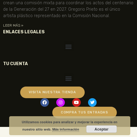
crean una comisión mixta para coordinar los actos del centenario
de la Generación del 27 en 2027. Gregorio Prieto es el único
artista plástico representado en la Comisión Nacional.
LEER MÁS »
ENLACES LEGALES
TU CUENTA
VISITA NUESTRA TIENDA
COMPRA TUS ENTRADAS
Utilizamos cookies para analizar y mejorar la experiencia en
Aceptar
nuestro sitio web.
Más información