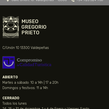
MUSEO
GREGORIO
PRIETO
C/Unión 10 13300 Valdepeñas
ABIERTO
Martes a sábado: 10 a 14h | 17 a 20h
Domingos y festivos: 11 a 14h
CERRADO
Todos los lunes
24, 25 y 31 de diciembre, 1 y 6 de Enero y Viernes Santo